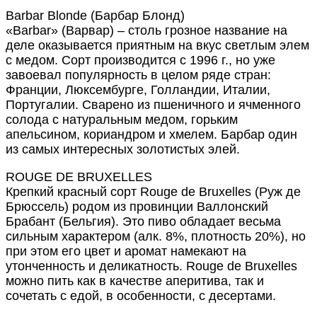
Barbar Blonde (Барбар Блонд)
«Barbar» (Варвар) – столь грозное название на
деле оказывается приятным на вкус светлым элем
с медом. Сорт производится с 1996 г., но уже
завоевал популярность в целом ряде стран:
Франции, Люксембурге, Голландии, Италии,
Португалии. Сварено из пшеничного и ячменного
солода с натуральным медом, горьким
апельсином, кориандром и хмелем. Барбар один
из самых интересных золотистых элей.
ROUGE DE BRUXELLES
Крепкий красный сорт Rouge de Bruxelles (Руж де
Брюссель) родом из провинции Валлонский
Брабант (Бельгия). Это пиво обладает весьма
сильным характером (алк. 8%, плотность 20%), но
при этом его цвет и аромат намекают на
утонченность и деликатность. Rouge de Bruxelles
можно пить как в качестве аперитива, так и
сочетать с едой, в особенности, с десертами.