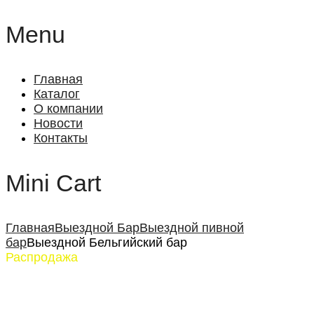
Menu
Главная
Каталог
О компании
Новости
Контакты
Mini Cart
Главная
Выездной Бар
Выездной пивной
бар
Выездной Бельгийский бар
Распродажа