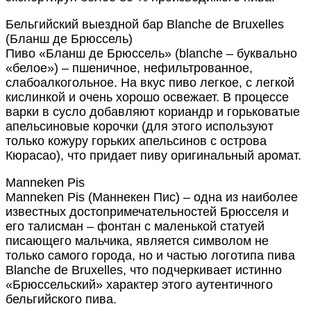
Бельгийский выездной бар Blanche de Bruxelles
(Бланш де Брюссель)
Пиво «Бланш де Брюссель» (blanche – буквально
«белое») – пшеничное, нефильтрованное,
слабоалкогольное. На вкус пиво легкое, с легкой
кислинкой и очень хорошо освежает. В процессе
варки в сусло добавляют кориандр и горьковатые
апельсиновые корочки (для этого используют
только кожуру горьких апельсинов с острова
Кюрасао), что придает пиву оригинальный аромат.
Manneken Pis
Manneken Pis (Маннекен Пис) – одна из наиболее
известных достопримечательностей Брюсселя и
его талисман – фонтан с маленькой статуей
писающего мальчика, является символом не
только самого города, но и частью логотипа пива
Blanche de Bruxelles, что подчеркивает истинно
«Брюссельский» характер этого аутентичного
бельгийского пива.