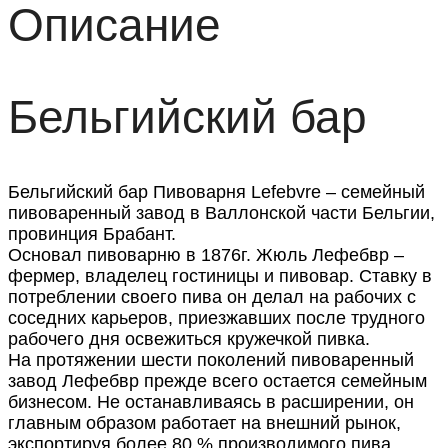
Описание
Бельгийский бар
Бельгийский бар Пивоварня Lefebvre – семейный
пивоваренный завод в Валлонской части Бельгии,
провинция Брабант.
Основал пивоварню в 1876г. Жюль Лефебвр –
фермер, владелец гостиницы и пивовар. Ставку в
потреблении своего пива он делал на рабочих с
соседних карьеров, приезжавших после трудного
рабочего дня освежиться кружечкой пивка.
На протяжении шести поколений пивоваренный
завод Лефебвр прежде всего остается семейным
бизнесом. Не останавливаясь в расширении, он
главным образом работает на внешний рынок,
экспортируя более 80 % производимого пива.