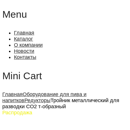
Menu
Главная
Каталог
О компании
Новости
Контакты
Mini Cart
Главная
Оборудование для пива и
напитков
Редукторы
Тройник металлический для
разводки СО2 т-образный
Распродажа