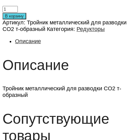
107₽.
В корзину
Артикул:
Тройник металлический для разводки
СО2 т-образный
Категория:
Редукторы
Описание
Описание
Тройник металлический для разводки СО2 т-
образный
Сопутствующие
товары