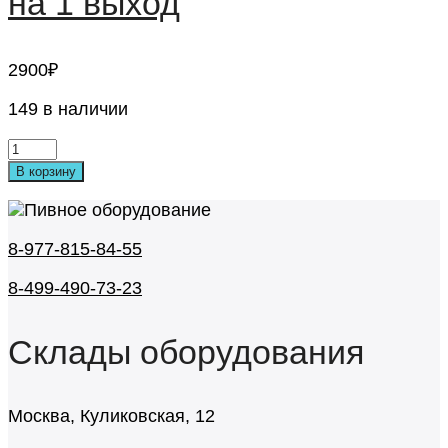
на 1 выход
2900
₽
149 в наличии
В корзину
8-977-815-84-55
8-499-490-73-23
Склады оборудования
Москва, Куликовская, 12