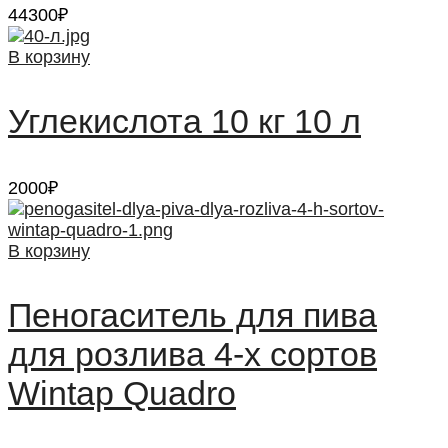
44300
₽
В корзину
Углекислота 10 кг 10 л
2000
₽
В корзину
Пеногаситель для пива
для розлива 4-х сортов
Wintap Quadro