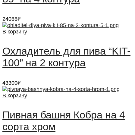
24088
₽
В корзину
Охладитель для пива “KIT-
100” на 2 контура
43300
₽
В корзину
Пивная башня Кобра на 4
сорта хром