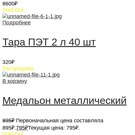
8600
₽
Sold Out
Подробнее
Тара ПЭТ 2 л 40 шт
320
₽
Распродажа
В корзину
Медальон металлический
895
₽
Первоначальная цена составляла
895₽.
795
₽
Текущая цена: 795₽.
Sold Out