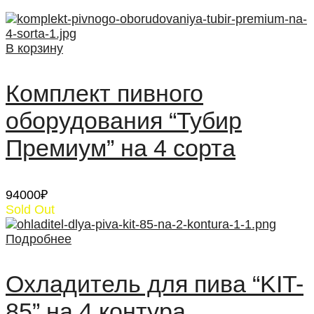
В корзину
Комплект пивного
оборудования “Тубир
Премиум” на 4 сорта
94000
₽
Sold Out
Подробнее
Охладитель для пива “KIT-
85” на 4 контура