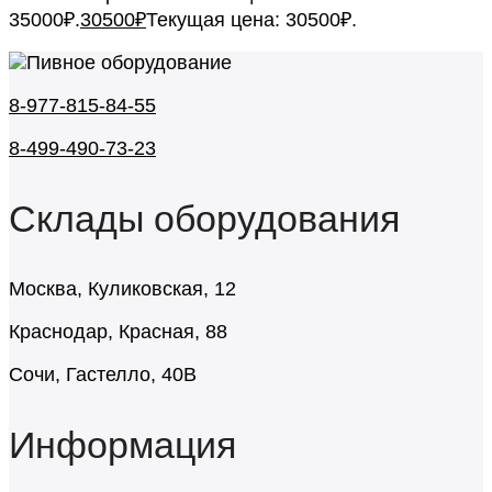
35000₽.
30500
₽
Текущая цена: 30500₽.
8-977-815-84-55
8-499-490-73-23
Склады оборудования
Москва, Куликовская, 12
Краснодар, Красная, 88
Сочи, Гастелло, 40В
Информация