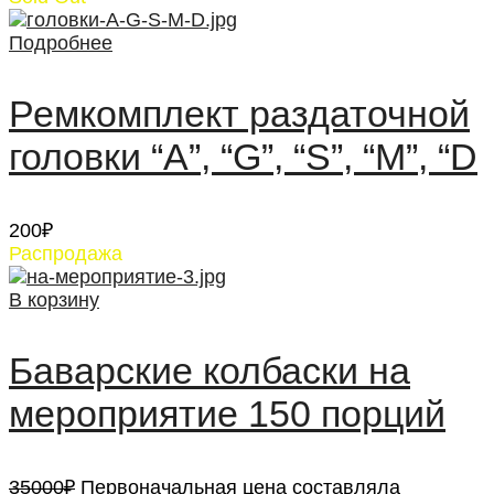
Подробнее
Ремкомплект раздаточной
головки “А”, “G”, “S”, “M”, “D
200
₽
Распродажа
В корзину
Баварские колбаски на
мероприятие 150 порций
35000
₽
Первоначальная цена составляла