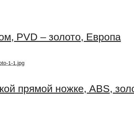
ом, PVD – золото, Европа
кой прямой ножке, ABS, зол