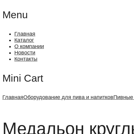
Menu
Главная
Каталог
О компании
Новости
Контакты
Mini Cart
Главная
Оборудование для пива и напитков
Пивные
Медальон кругл