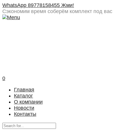
WhatsApp 89778158455 Жми!
Сэкономим время
соберём комплект под вас
0
Главная
Каталог
О компании
Новости
Контакты