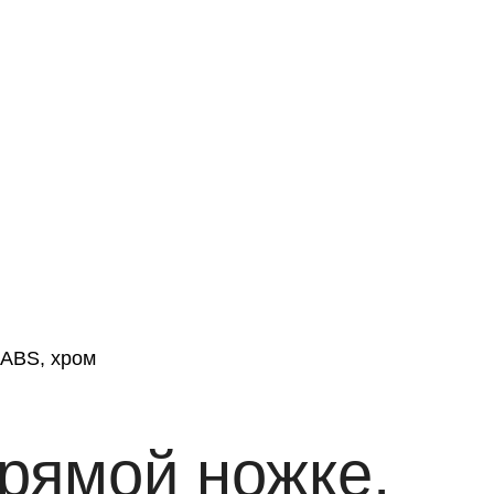
 ABS, хром
рямой ножке,