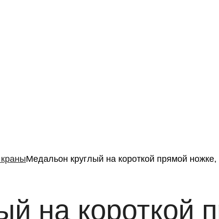
 краны
Медальон круглый на короткой прямой ножке,
ый на короткой п