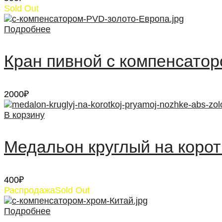
Sold Out
Подробнее
Кран пивной с компенсатор
2000
₽
В корзину
Медальон круглый на корот
400
₽
Распродажа
Sold Out
Подробнее