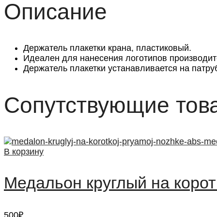
Описание
Держатель плакетки крана, пластиковый.
Идеален для нанесения логотипов производит
Держатель плакетки устанавливается на патру
Сопутствующие тов
В корзину
Медальон круглый на корот
500
₽