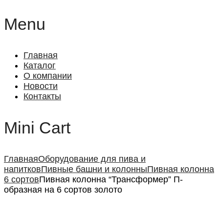
Menu
Главная
Каталог
О компании
Новости
Контакты
Mini Cart
Главная
Оборудование для пива и
напитков
Пивные башни и колонны
Пивная колонна
6 сортов
Пивная колонна “Трансформер” П-
образная на 6 сортов золото