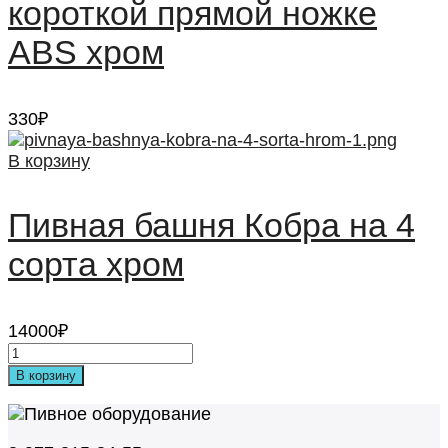
короткой прямой ножке
ABS хром
330
₽
В корзину
Пивная башня Кобра на 4
сорта хром
14000
₽
В корзину