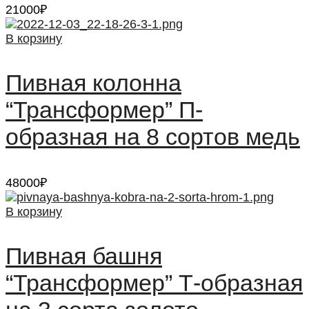
21000
₽
В корзину
Пивная колонна
“Трансформер” П-
образная на 8 сортов медь
48000
₽
В корзину
Пивная башня
“Трансформер” Т-образная