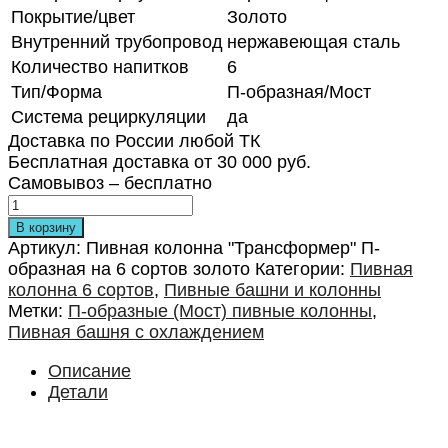
Покрытие/цвет
Золото
Внутренний трубопровод
нержавеющая сталь
Количество напитков
6
Тип/Форма
П-образная/Мост
Система рециркуляции
да
Доставка по России любой ТК
Бесплатная доставка от 30 000 руб.
Самовывоз – бесплатно
В корзину
Артикул:
Пивная колонна "Трансформер" П-
образная на 6 сортов золото
Категории:
Пивная
колонна 6 сортов
,
Пивные башни и колонны
Метки:
П-образные (Мост) пивные колонны
,
Пивная башня с охлаждением
Описание
Детали