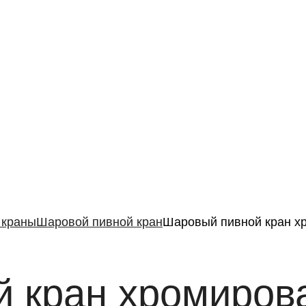
 краны
Шаровой пивной кран
Шаровый пивной кран х
й кран хромиров