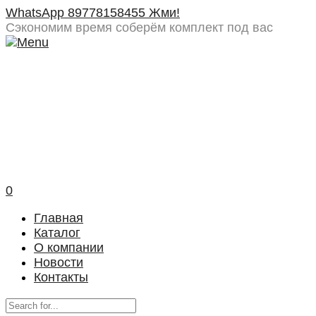
WhatsApp 89778158455 Жми!
Сэкономим время
соберём комплект под вас
0
Главная
Каталог
О компании
Новости
Контакты