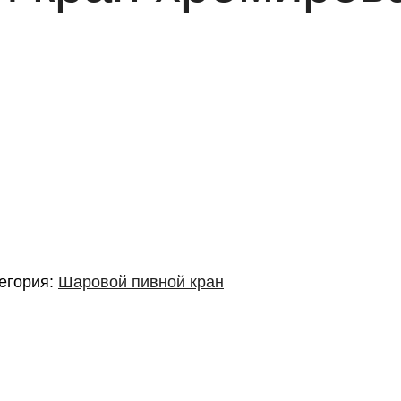
егория:
Шаровой пивной кран