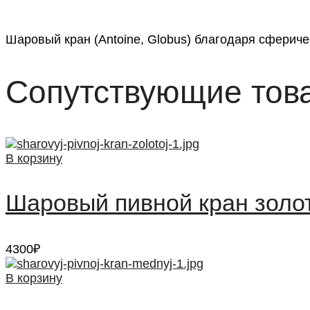
Шаровый кран (Antoine, Globus) благодаря сфериче
Сопутствующие тов
В корзину
Шаровый пивной кран золо
4300
₽
В корзину