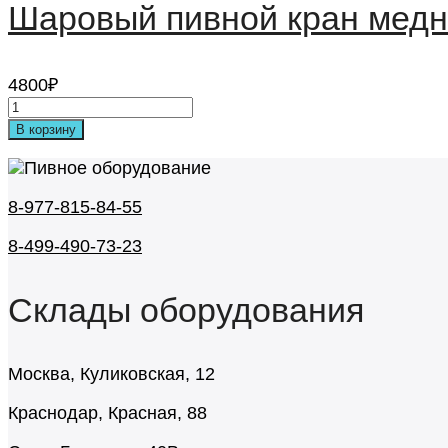
Шаровый пивной кран мед
4800
₽
В корзину
8-977-815-84-55
8-499-490-73-23
Склады оборудования
Москва, Куликовская, 12
Краснодар, Красная, 88