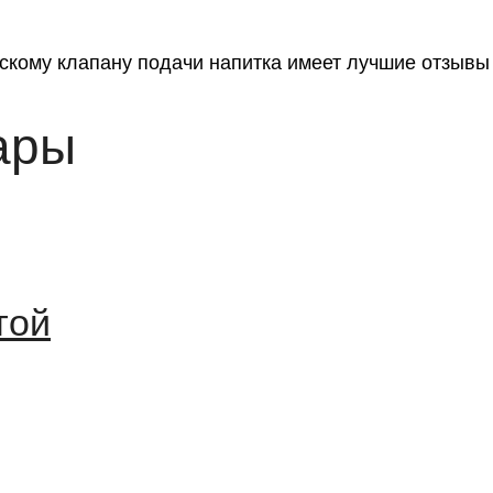
скому клапану подачи напитка имеет лучшие отзывы 
ары
той