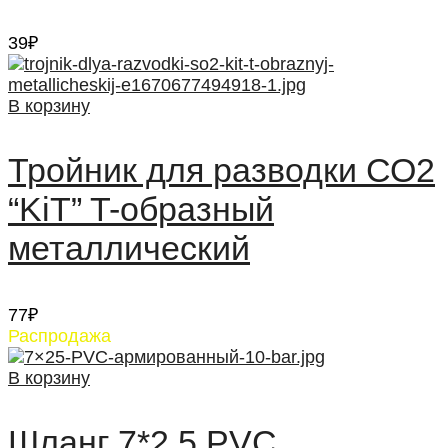
39
₽
В корзину
Тройник для разводки СО2
“KiT” T-образный
металлический
77
₽
Распродажа
В корзину
Шланг 7*2,5 PVC