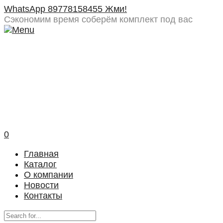
WhatsApp 89778158455 Жми!
Сэкономим время
соберём комплект под вас
0
Главная
Каталог
О компании
Новости
Контакты