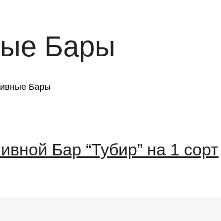
ые Бары
ивные Бары
вной Бар “Тубир” на 1 сорт