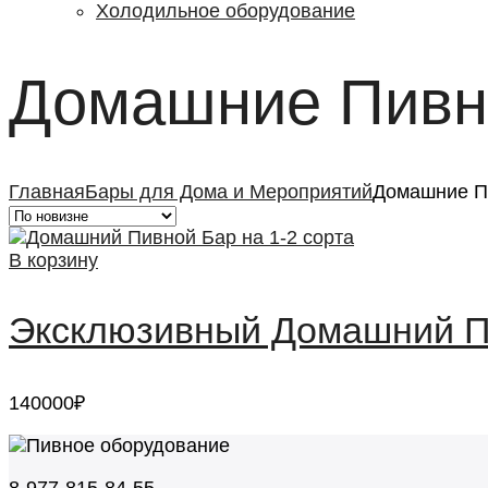
Холодильное оборудование
Домашние Пивн
Главная
Бары для Дома и Мероприятий
Домашние П
В корзину
Эксклюзивный Домашний Пи
140000
₽
8-977-815-84-55