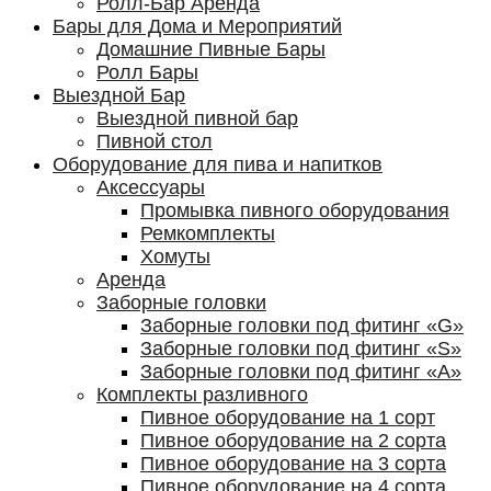
Ролл-Бар Аренда
Бары для Дома и Мероприятий
Домашние Пивные Бары
Ролл Бары
Выездной Бар
Выездной пивной бар
Пивной стол
Оборудование для пива и напитков
Аксессуары
Промывка пивного оборудования
Ремкомплекты
Хомуты
Аренда
Заборные головки
Заборные головки под фитинг «G»
Заборные головки под фитинг «S»
Заборные головки под фитинг «А»
Комплекты разливного
Пивное оборудование на 1 сорт
Пивное оборудование на 2 сорта
Пивное оборудование на 3 сорта
Пивное оборудование на 4 сорта