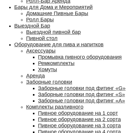
Ролл-Бар Аренда
Бары для Дома и Мероприятий
Домашние Пивные Бары
Ролл Бары
Выездной Бар
Выездной пивной бар
Пивной стол
Оборудование для пива и напитков
Аксессуары
Промывка пивного оборудования
Ремкомплекты
Хомуты
Аренда
Заборные головки
Заборные головки под фитинг «G»
Заборные головки под фитинг «S»
Заборные головки под фитинг «А»
Комплекты разливного
Пивное оборудование на 1 сорт
Пивное оборудование на 2 сорта
Пивное оборудование на 3 сорта
Пивное оборудование на 4 сорта